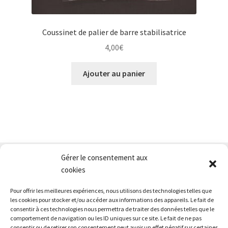
Coussinet de palier de barre stabilisatrice
4,00
€
Ajouter au panier
Gérer le consentement aux
Nous contacter
cookies
Conditions générales de vente
Pour offrir les meilleures expériences, nous utilisons des technologies telles que
Mentions légales
les cookies pour stocker et/ou accéder aux informations des appareils. Le fait de
consentir à ces technologies nous permettra de traiter des données telles que le
comportement de navigation ou les ID uniques sur ce site. Le fait de ne pas
consentir ou de retirer son consentement peut avoir un effet négatif sur certaines