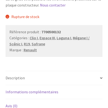
plaque constructeur.
Nous contacter
Rupture de stock
Référence produit :
7700500132
Catégories :
Clio I
,
Espace III
,
Laguna I
,
Mégane I /
Scénic I
,
R19
,
Safrane
Marque :
Renault
Description
Informations complémentaires
Avis (0)