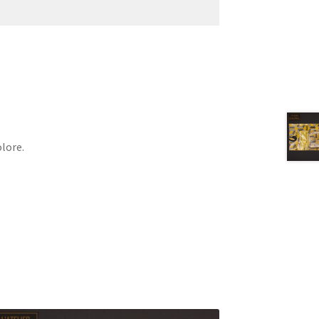
lore.