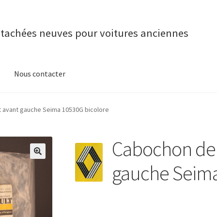
étachées neuves pour voitures anciennes
Nous contacter
t avant gauche Seima 10530G bicolore
Cabochon de 
gauche Seima