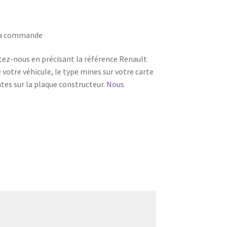
 la commande
tez-nous en précisant la référence Renault
e votre véhicule, le type mines sur votre carte
ntes sur la plaque constructeur.
Nous