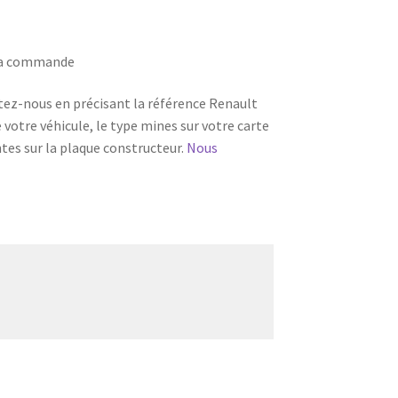
 la commande
tez-nous en précisant la référence Renault
e votre véhicule, le type mines sur votre carte
ntes sur la plaque constructeur.
Nous