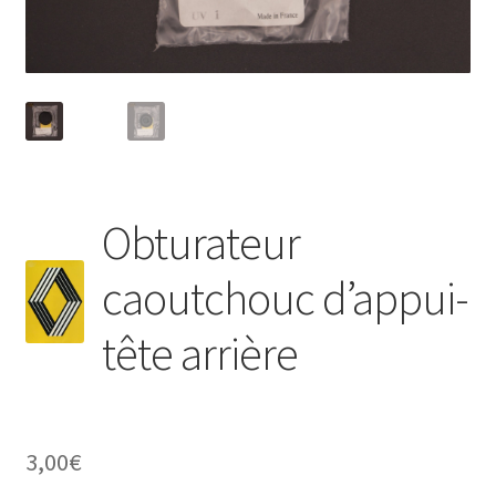
Obturateur
caoutchouc d’appui-
tête arrière
3,00
€