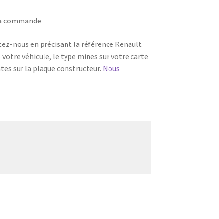
 la commande
tez-nous en précisant la référence Renault
e votre véhicule, le type mines sur votre carte
ntes sur la plaque constructeur.
Nous