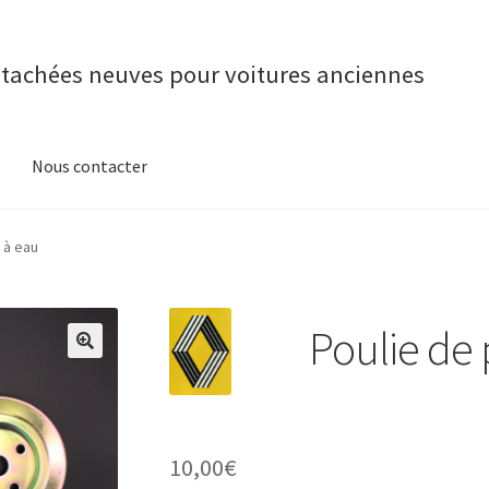
étachées neuves pour voitures anciennes
Nous contacter
 à eau
Poulie de
10,00
€