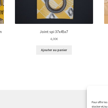
n
Joint spi 37x45x7
4,00
€
Ajouter au panier
Pour offrir le
stocker et/ou