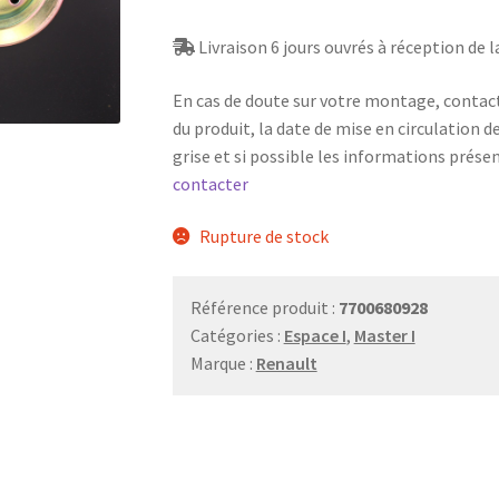
Livraison 6 jours ouvrés à réception de
En cas de doute sur votre montage, contac
du produit, la date de mise en circulation d
grise et si possible les informations prése
contacter
Rupture de stock
Référence produit :
7700680928
Catégories :
Espace I
,
Master I
Marque :
Renault