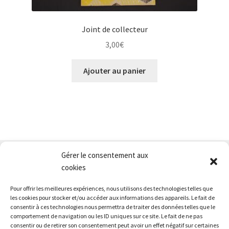
Joint de collecteur
3,00
€
Ajouter au panier
Gérer le consentement aux
Nous contacter
cookies
Conditions générales de vente
Pour offrir les meilleures expériences, nous utilisons des technologies telles que
Mentions légales
les cookies pour stocker et/ou accéder aux informations des appareils. Le fait de
consentir à ces technologies nous permettra de traiter des données telles que le
comportement de navigation ou les ID uniques sur ce site. Le fait de ne pas
consentir ou de retirer son consentement peut avoir un effet négatif sur certaines