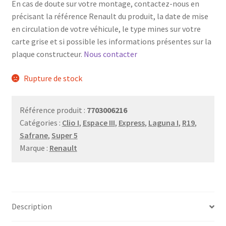
En cas de doute sur votre montage, contactez-nous en
précisant la référence Renault du produit, la date de mise
en circulation de votre véhicule, le type mines sur votre
carte grise et si possible les informations présentes sur la
plaque constructeur.
Nous contacter
Rupture de stock
Référence produit :
7703006216
Catégories :
Clio I
,
Espace III
,
Express
,
Laguna I
,
R19
,
Safrane
,
Super 5
Marque :
Renault
Description