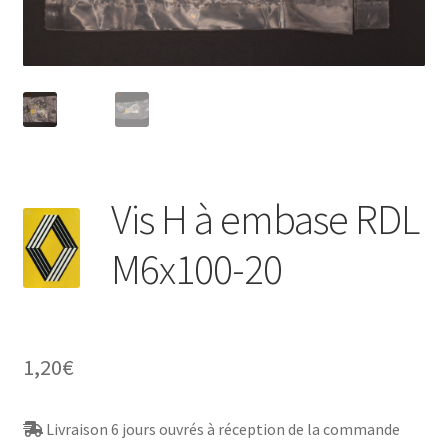
Vis H à embase RDL
M6x100-20
1,20
€
Livraison 6 jours ouvrés à réception de la commande